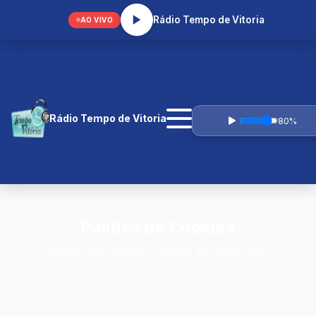
prcaique@gmail.com
Rádio Tempo de Vitoria
AO VIVO
Rádio Tempo de Vitoria
80%
Política de Cookies
Saiba como usamos cookies em nosso site.