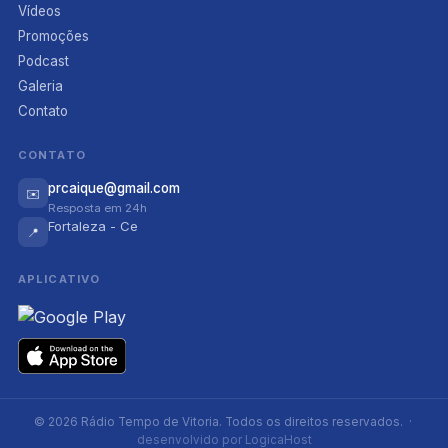
Vídeos
Promoções
Podcast
Galeria
Contato
CONTATO
prcaique@gmail.com
✉️
Resposta em 24h
Fortaleza - Ce
📍
APLICATIVO
© 2026 Rádio Tempo de Vitoria. Todos os direitos reservados. ·
desenvolvido por LogicaHost