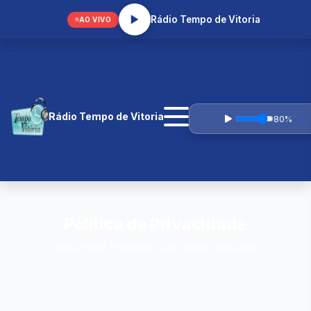
prcaique@gmail.com
Rádio Tempo de Vitoria
AO VIVO
Rádio Tempo de Vitoria
80%
Política de Privacidade
Saiba como tratamos seus dados pessoais.