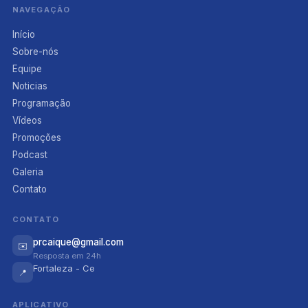
NAVEGAÇÃO
Início
Sobre-nós
Equipe
Noticias
Programação
Vídeos
Promoções
Podcast
Galeria
Contato
CONTATO
prcaique@gmail.com
✉️
Resposta em 24h
Fortaleza - Ce
📍
APLICATIVO