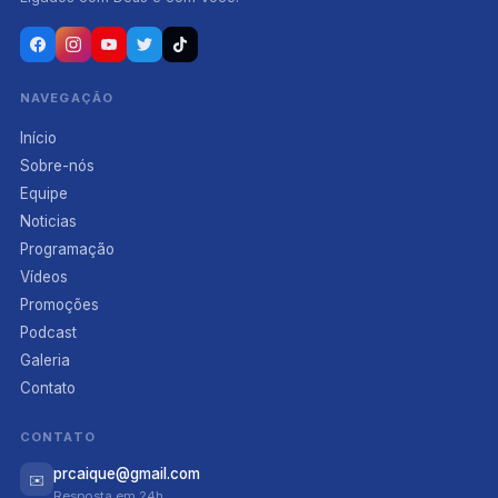
NAVEGAÇÃO
Início
Sobre-nós
Equipe
Noticias
Programação
Vídeos
Promoções
Podcast
Galeria
Contato
CONTATO
prcaique@gmail.com
✉️
Resposta em 24h