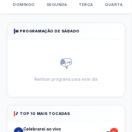
DOMINGO
SEGUNDA
TERÇA
QUARTA
📅 PROGRAMAÇÃO DE SÁBADO
📭
Nenhum programa para este dia
🎵 TOP 10 MAIS TOCADAS
Celebrarei ao vivo
➡️