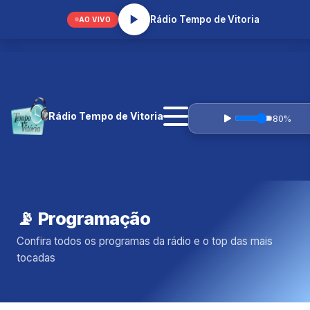
prcaique@gmail.com
Rádio Tempo de Vitoria
AO VIVO
Rádio Tempo de Vitoria
80%
📡 Programação
Confira todos os programas da rádio e o top das mais
tocadas